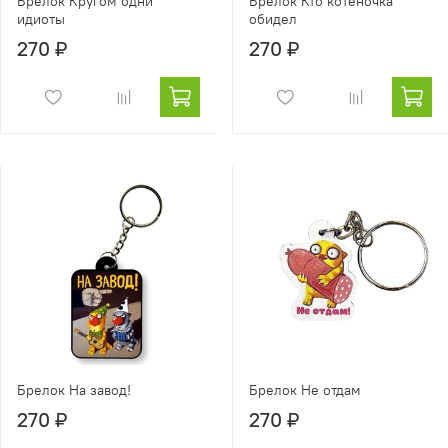
Брелок Кругом одни
Брелок Кто котеночка
идиоты
обидел
270 ₽
270 ₽
Брелок На завод!
Брелок Не отдам
270 ₽
270 ₽