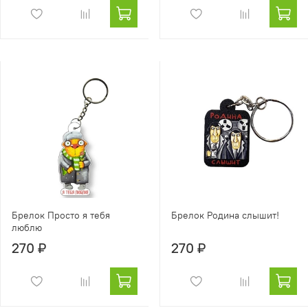
Брелок Просто я тебя
Брелок Родина слышит!
люблю
270 ₽
270 ₽