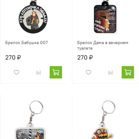
Брелок Бабушка 007
Брелок Дама в вечернем
туалете
270 ₽
270 ₽