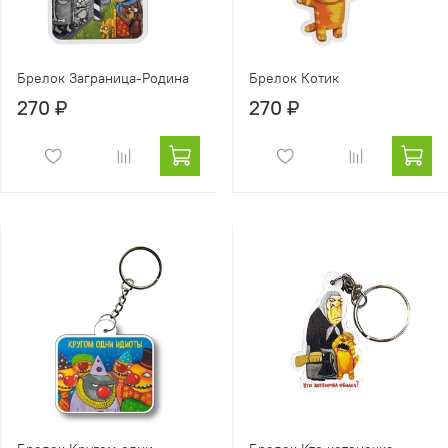
Брелок Заграница-Родина
Брелок Котик
270 ₽
270 ₽