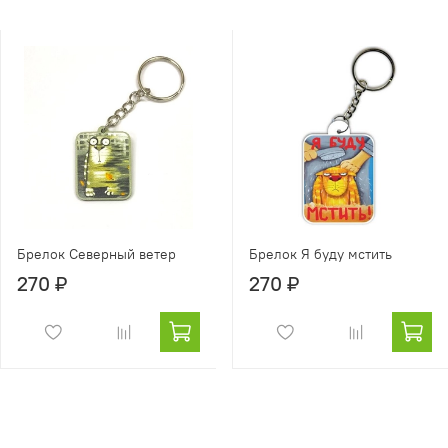
Брелок Северный ветер
Брелок Я буду мстить
270 ₽
270 ₽