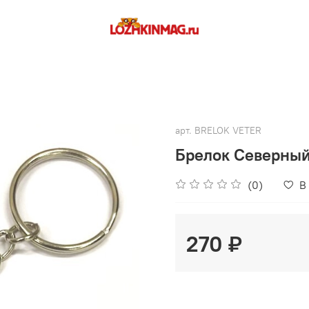
арт.
BRELOK VETER
Брелок Северный
(0)
В
270 ₽