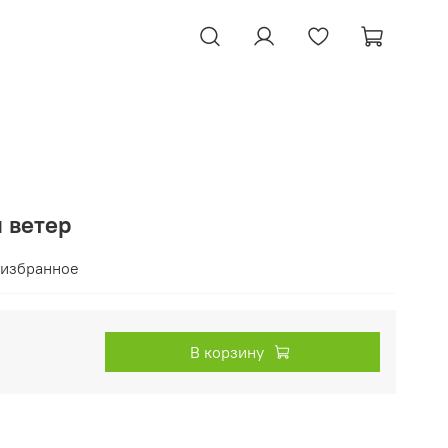
 ветер
 избранное
В корзину