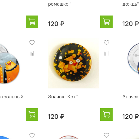
ромашке"
дождь"
120 ₽
120 ₽
нтрольный
Значок "Кот"
Значок
120 ₽
120 ₽