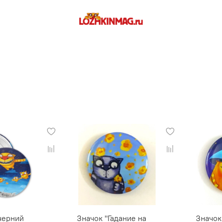
черний
Значок "Гадание на
Значок