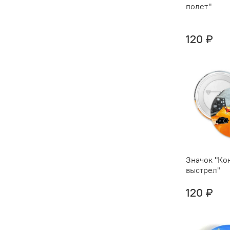
полет"
120 ₽
Значок "Ко
выстрел"
120 ₽