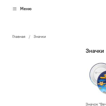
Меню
Главная
Значки
Значки
Значок "Ве