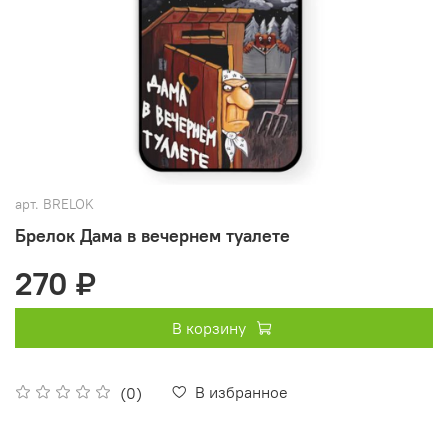
арт.
BRELOK
Брелок Дама в вечернем туалете
270 ₽
В корзину
В избранное
(0)