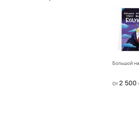
Большой на
2 500
От