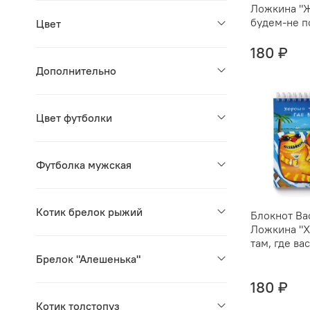
Ложкина "
будем-не 
Цвет
180 ₽
Дополнительно
Цвет футболки
Футболка мужская
Котик брелок рыжий
Блокнот Ва
Ложкина "
там, где ва
Брелок "Алешенька"
180 ₽
Котик толстопуз