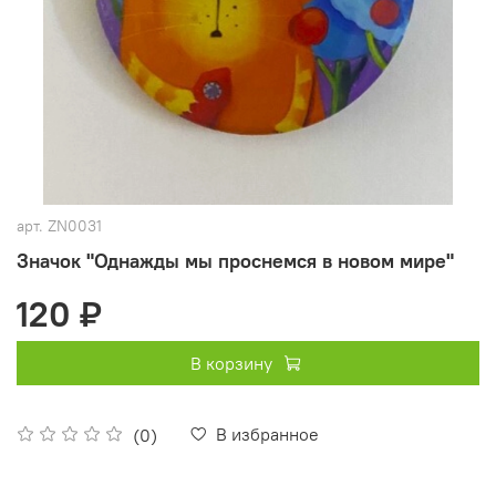
арт.
ZN0031
Значок "Однажды мы проснемся в новом мире"
120 ₽
В корзину
В избранное
(0)