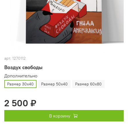
арт.
1270112
Воздух свободы
Дополнительно
Размер 30х40
Размер 50х40
Размер 60х80
2 500 ₽
В корзину