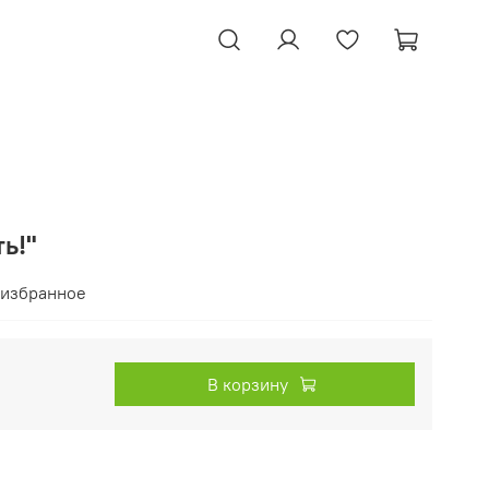
ь!"
 избранное
В корзину