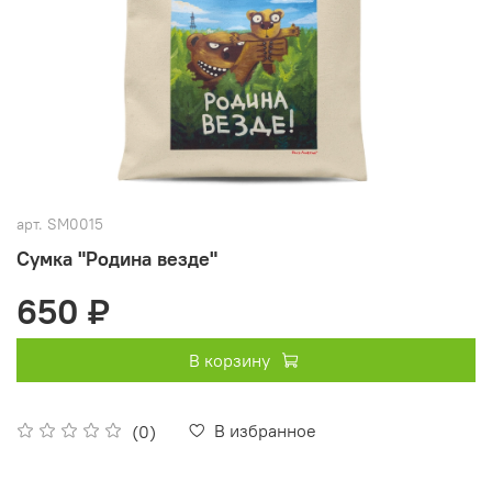
арт.
SM0015
Сумка "Родина везде"
650 ₽
В корзину
В избранное
(0)