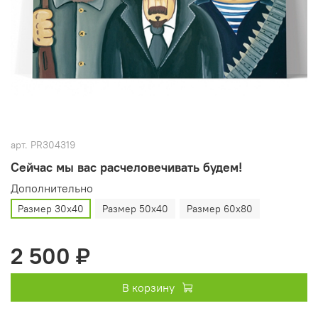
арт.
PR304319
Сейчас мы вас расчеловечивать будем!
Дополнительно
Размер 30х40
Размер 50х40
Размер 60х80
2 500 ₽
В корзину