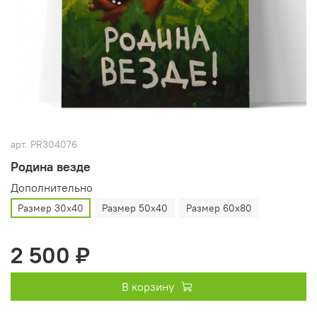
арт.
PR304076
Родина везде
Дополнительно
Размер 30х40
Размер 50х40
Размер 60х80
2 500 ₽
В корзину