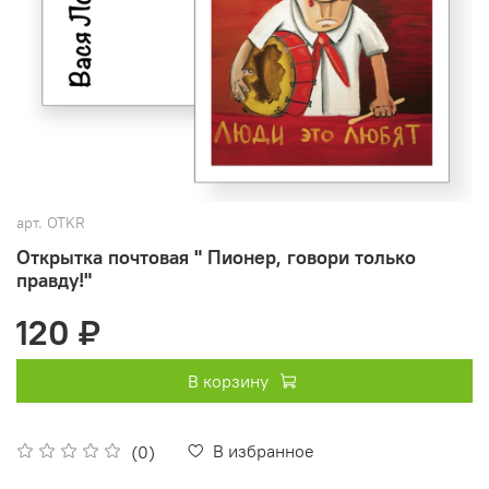
арт.
OTKR
Открытка почтовая " Пионер, говори только
правду!"
120 ₽
В корзину
В избранное
(0)