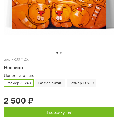
арт.
PR304125.
Неспицо
Дополнительно
Размер 30х40
Размер 50х40
Размер 60х80
2 500 ₽
В корзину