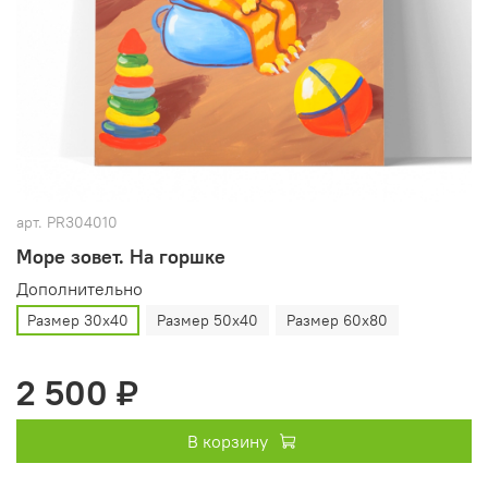
арт.
PR304010
Море зовет. На горшке
Дополнительно
Размер 30х40
Размер 50х40
Размер 60х80
2 500 ₽
В корзину