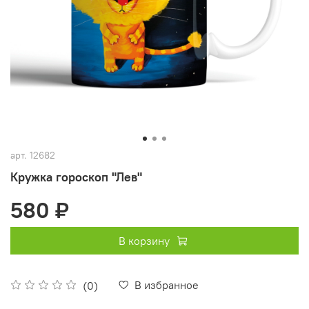
арт.
12682
Кружка гороскоп "Лев"
580 ₽
В корзину
В избранное
(0)