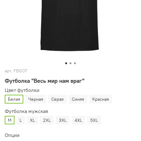
арт.
FBGOT
Футболка "Весь мир нам враг"
Цвет футболки
Белая
Черная
Серая
Синяя
Красная
Футболка мужская
M
L
XL
2XL
3XL
4XL
5XL
Опции