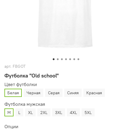
арт.
FBGOT
Футболка "Old school"
Цвет футболки
Белая
Черная
Серая
Синяя
Красная
Футболка мужская
M
L
XL
2XL
3XL
4XL
5XL
Опции