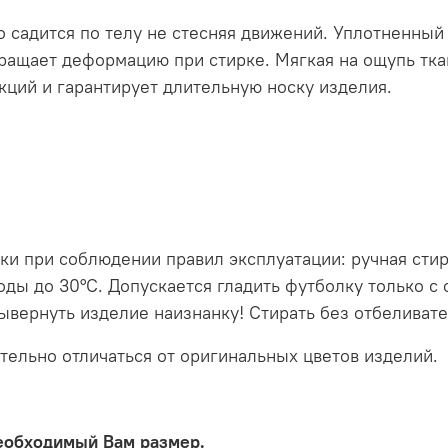
 садится по телу не стесняя движений. Уплотненный
ращает деформацию при стирке. Мягкая на ощупь тка
кций и гарантирует длительную носку изделия.
 при соблюдении правил эксплуатации: ручная стирк
ы до 30°C. Допускается гладить футболку только с о
вернуть изделие наизнанку! Стирать без отбеливате
тельно отличаться от оригинальных цветов изделий.
еобходимый Вам размер.