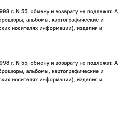
8 г. N 55, обмену и возврату не подлежат. А
 брошюры, альбомы, картографические и
ских носителях информации), изделия и
8 г. N 55, обмену и возврату не подлежат. А
 брошюры, альбомы, картографические и
ских носителях информации), изделия и