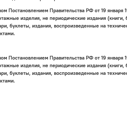
м Постановлением Правительства РФ от 19 января 199
отажные изделия, не периодические издания (книги,
ари, буклеты, издания, воспроизведенные на техниче
ктами.
м Постановлением Правительства РФ от 19 января 199
отажные изделия, не периодические издания (книги,
ари, буклеты, издания, воспроизведенные на техниче
ктами.