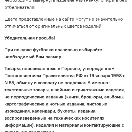
необходимо вывернуть изделие наизнанку! Стирать без
отбеливателя!
Цвета представленные на сайте могут не значительно
отличаться от оригинальных цветов изделий.
Убедительная просьба!
При покупке футболки правильно выбирайте
необходимый Вам размер.
Товары, перечисленные в Перечне, утвержденном
Постановлением Правительства РФ от 19 января 1998 г.
N 55, обмену и возврату не подлежат. А именно :
текстильные товары, швейные и трикотажные изделия,
не периодические издания (книги, брошюры, альбомы,
картографические и нотные издания, листовые
изоиздания, календари, буклеты, издания,
воспроизведенные на технических носителях
информации), изделия и материалы контактирующие с