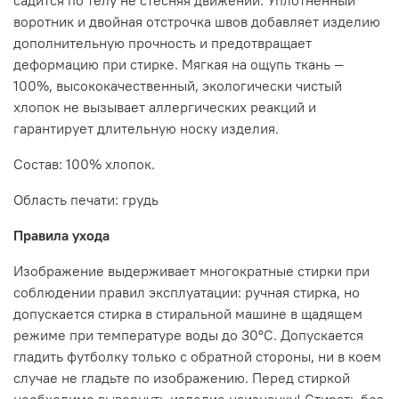
садится по телу не стесняя движений. Уплотненный
воротник и двойная отстрочка швов добавляет изделию
дополнительную прочность и предотвращает
деформацию при стирке. Мягкая на ощупь ткань —
100%, высококачественный, экологически чистый
хлопок не вызывает аллергических реакций и
гарантирует длительную носку изделия.
Состав: 100% хлопок.
Область печати: грудь
Правила ухода
Изображение выдерживает многократные стирки при
соблюдении правил эксплуатации: ручная стирка, но
допускается стирка в стиральной машине в щадящем
режиме при температуре воды до 30°C. Допускается
гладить футболку только с обратной стороны, ни в коем
случае не гладьте по изображению. Перед стиркой