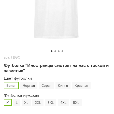
арт.
FBGOT
Футболка "Иностранцы смотрят на нас с тоской и
завистью"
Цвет футболки
Белая
Черная
Серая
Синяя
Красная
Футболка мужская
M
L
XL
2XL
3XL
4XL
5XL