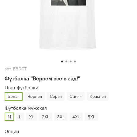
арт.
FBGOT
Футболка "Вернем все в зад!"
Цвет футболки
Белая
Черная
Серая
Синяя
Красная
Футболка мужская
M
L
XL
2XL
3XL
4XL
5XL
Опции