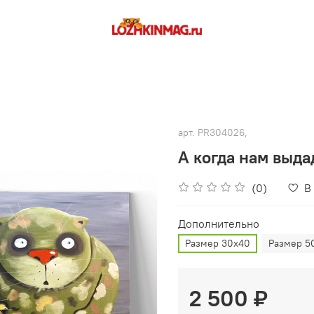
арт.
PR304026,
А когда нам выда
(0)
В
Дополнительно
Размер 30х40
Размер 5
2 500 ₽