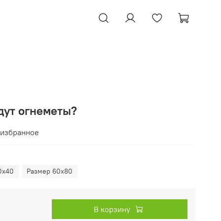
дут огнеметы?
 избранное
0х40
Размер 60х80
В корзину